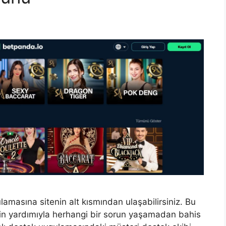
masına sitenin alt kısmından ulaşabilirsiniz. Bu
inin yardımıyla herhangi bir sorun yaşamadan bahis