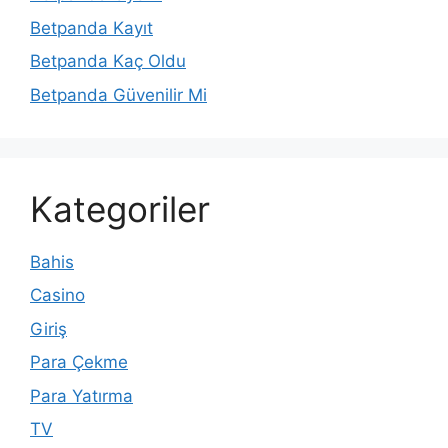
Betpanda Kayıt
Betpanda Kaç Oldu
Betpanda Güvenilir Mi
Kategoriler
Bahis
Casino
Giriş
Para Çekme
Para Yatırma
TV