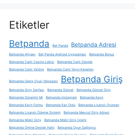
Etiketler
Betpanda
Betpanda Adresi
Bet Panda
Betpanda Altyapı
Bet Panda Android Uygulaması
Betpanda Bonus
Betpanda Canlı Casino Lobisi
Betpanda Canlı Destek
Betpanda Canlı Yardım
Betpanda Canlı Yayın Kanalları
Betpanda Giriş
Betpanda Geniş Oyun Yelpazesi
Betpanda Giriş Sayfası
Betpanda Güncel
Betpanda Güncel Giriş
Betpanda Güvenilir Mi
Betpanda Instagram
Betpanda Kayıt
Betpanda Kayıt Formu
Betpanda Kaç Oldu
Betpanda Lisanslı Oyunları
Betpanda Lisanslı Ödeme Sistemi
Betpanda Mevcut Giriş Adresi
Betpanda Mobil Giriş
Betpanda Mobil Giriş İşlemi
Betpanda Online Destek Hattı
Betpanda Oyun Sağlayıcı