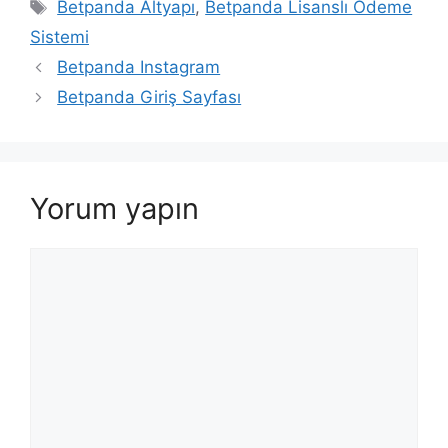
Etiketler
Betpanda Altyapı
,
Betpanda Lisanslı Ödeme
Sistemi
Betpanda Instagram
Betpanda Giriş Sayfası
Yorum yapın
Yorum