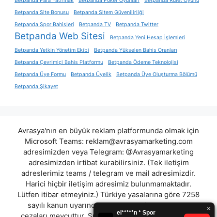
Betpanda Para Yatırmak
Betpanda Poker Oyunları
Betpanda Rulet Oyunu
Betpanda Site Bonusu
Betpanda Sitem Güvenilirliği
Betpanda Spor Bahisleri
Betpanda TV
Betpanda Twitter
Betpanda Web Sitesi
Betpanda Yeni Hesap İşlemleri
Betpanda Yetkin Yönetim Ekibi
Betpanda Yükselen Bahis Oranları
Betpanda Çevrimiçi Bahis Platformu
Betpanda Ödeme Teknolojisi
Betpanda Üye Formu
Betpanda Üyelik
Betpanda Üye Oluşturma Bölümü
Betpanda Şikayet
Avrasya'nın en büyük reklam platformunda olmak için
Microsoft Teams:
reklam@avrasyamarketing.com
adresimizden veya Telegram: @Avrasyamarketing
adresimizden irtibat kurabilirsiniz. (Tek iletişim
adreslerimiz teams / telegram ve mail adresimizdir.
Harici hiçbir iletişim adresimiz bulunmamaktadır.
Lütfen itibar etmeyiniz.) Türkiye yasalarına göre 7258
sayılı kanun uyarınca yasa dışı bahis oynamanın
cezaları mevcuttur. Şu an bulunduğunuz site hiç bir