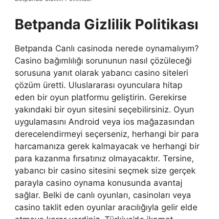
Betpanda Gizlilik Politikası
Betpanda Canlı casinoda nerede oynamalıyım?
Casino bağımlılığı sorununun nasıl çözüleceği
sorusuna yanıt olarak yabancı casino siteleri
çözüm üretti. Uluslararası oyunculara hitap
eden bir oyun platformu geliştirin. Gerekirse
yakındaki bir oyun sitesini seçebilirsiniz. Oyun
uygulamasını Android veya ios mağazasından
derecelendirmeyi seçerseniz, herhangi bir para
harcamanıza gerek kalmayacak ve herhangi bir
para kazanma fırsatınız olmayacaktır. Tersine,
yabancı bir casino sitesini seçmek size gerçek
parayla casino oynama konusunda avantaj
sağlar. Belki de canlı oyunları, casinoları veya
casino taklit eden oyunlar aracılığıyla gelir elde