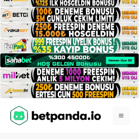
İçeriğe
atla
Menü