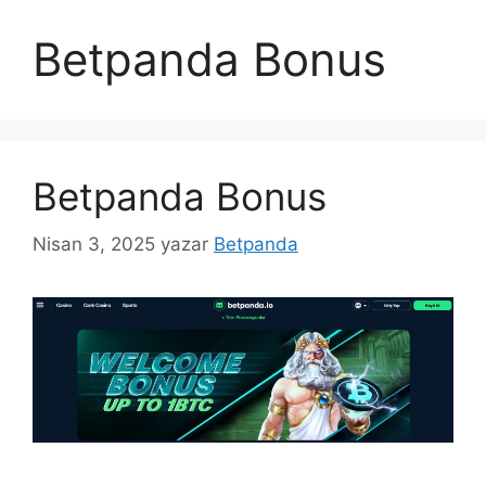
Betpanda Bonus
Betpanda Bonus
Nisan 3, 2025
yazar
Betpanda