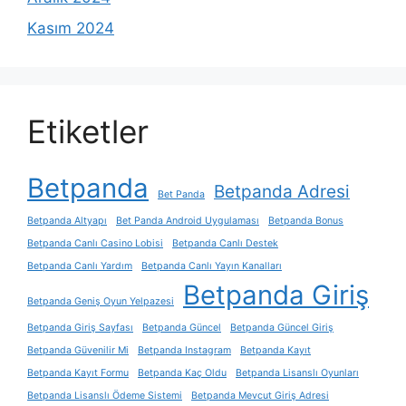
Kasım 2024
Etiketler
Betpanda
Betpanda Adresi
Bet Panda
Betpanda Altyapı
Bet Panda Android Uygulaması
Betpanda Bonus
Betpanda Canlı Casino Lobisi
Betpanda Canlı Destek
Betpanda Canlı Yardım
Betpanda Canlı Yayın Kanalları
Betpanda Giriş
Betpanda Geniş Oyun Yelpazesi
Betpanda Giriş Sayfası
Betpanda Güncel
Betpanda Güncel Giriş
Betpanda Güvenilir Mi
Betpanda Instagram
Betpanda Kayıt
Betpanda Kayıt Formu
Betpanda Kaç Oldu
Betpanda Lisanslı Oyunları
Betpanda Lisanslı Ödeme Sistemi
Betpanda Mevcut Giriş Adresi