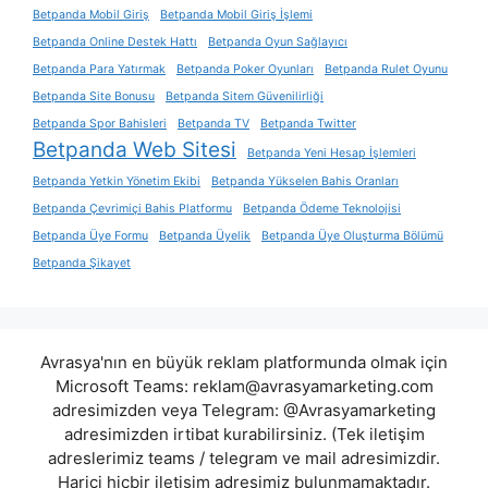
Betpanda Mobil Giriş
Betpanda Mobil Giriş İşlemi
Betpanda Online Destek Hattı
Betpanda Oyun Sağlayıcı
Betpanda Para Yatırmak
Betpanda Poker Oyunları
Betpanda Rulet Oyunu
Betpanda Site Bonusu
Betpanda Sitem Güvenilirliği
Betpanda Spor Bahisleri
Betpanda TV
Betpanda Twitter
Betpanda Web Sitesi
Betpanda Yeni Hesap İşlemleri
Betpanda Yetkin Yönetim Ekibi
Betpanda Yükselen Bahis Oranları
Betpanda Çevrimiçi Bahis Platformu
Betpanda Ödeme Teknolojisi
Betpanda Üye Formu
Betpanda Üyelik
Betpanda Üye Oluşturma Bölümü
Betpanda Şikayet
Avrasya'nın en büyük reklam platformunda olmak için
Microsoft Teams:
reklam@avrasyamarketing.com
adresimizden veya Telegram: @Avrasyamarketing
adresimizden irtibat kurabilirsiniz. (Tek iletişim
adreslerimiz teams / telegram ve mail adresimizdir.
Harici hiçbir iletişim adresimiz bulunmamaktadır.