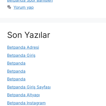
Betpanda Spor Bahisleri
Yorum yap
Son Yazılar
Betpanda Adresi
Betpanda Giriş
Betpanda
Betpanda
Betpanda
Betpanda Giriş Sayfası
Betpanda Altyapı
Betpanda Instagram