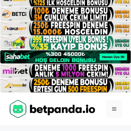
İçeriğe
atla
Menü