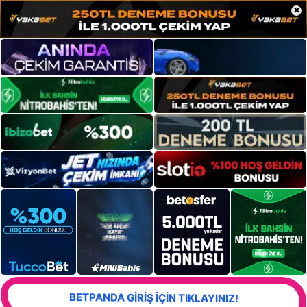
×
BETPANDA GİRİŞ İÇİN TIKLAYINIZ!