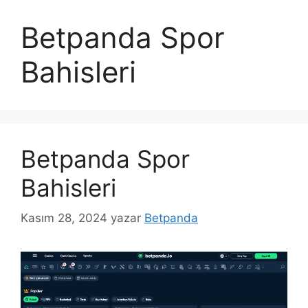
Betpanda Spor
Bahisleri
Betpanda Spor
Bahisleri
Kasım 28, 2024
yazar
Betpanda