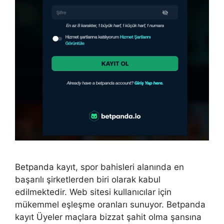
Betpanda kayıt, spor bahisleri alanında en
başarılı şirketlerden biri olarak kabul
edilmektedir. Web sitesi kullanıcılar için
mükemmel eşleşme oranları sunuyor. Betpanda
kayıt Üyeler maçlara bizzat şahit olma şansına