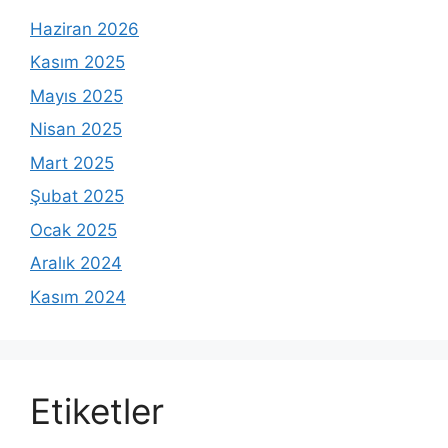
Haziran 2026
Kasım 2025
Mayıs 2025
Nisan 2025
Mart 2025
Şubat 2025
Ocak 2025
Aralık 2024
Kasım 2024
Etiketler