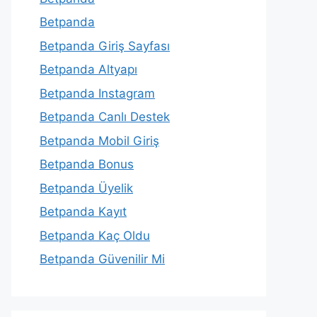
Betpanda
Betpanda Giriş Sayfası
Betpanda Altyapı
Betpanda Instagram
Betpanda Canlı Destek
Betpanda Mobil Giriş
Betpanda Bonus
Betpanda Üyelik
Betpanda Kayıt
Betpanda Kaç Oldu
Betpanda Güvenilir Mi