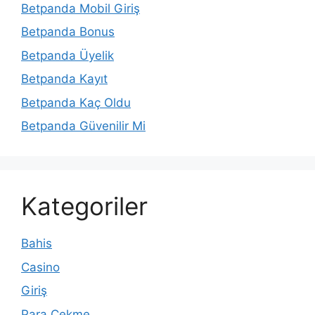
Betpanda Mobil Giriş
Betpanda Bonus
Betpanda Üyelik
Betpanda Kayıt
Betpanda Kaç Oldu
Betpanda Güvenilir Mi
Kategoriler
Bahis
Casino
Giriş
Para Çekme