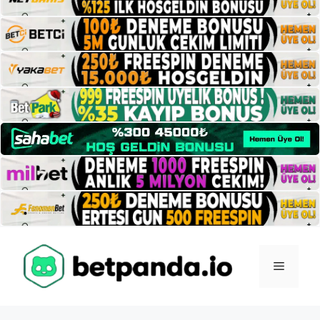
İçeriğe
atla
Menü