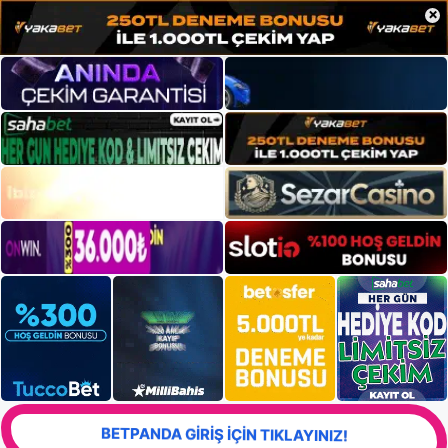
×
BETPANDA GİRİŞ İÇİN TIKLAYINIZ!