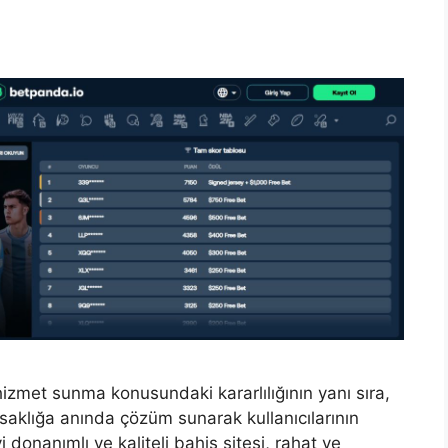
hizmet sunma konusundaki kararlılığının yanı sıra,
saklığa anında çözüm sunarak kullanıcılarının
donanımlı ve kaliteli bahis sitesi, rahat ve