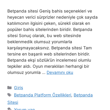
Betpanda sitesi Geniş bahis seçenekleri ve
heyecan verici sürprizler nedeniyle çok sayıda
katılımcının ilgisini çeken, sürekli olarak en
popüler bahis sitelerinden biridir. Betpanda
sitesi Sonuç olarak, bu web sitesinde
beklenmedik olumsuz yorumlarla
karşılaşmayacaksınız. Betpanda sitesi Tam
tersine en başarılı web sitelerinden biridir.
Betpanda ekşi sözlük’ün incelemesi olumlu
tepkiler aldı. Oyun meraklıları herhangi bir
olumsuz yorumla …
Devamını oku
Kategoriler
Giriş
Etiketler
Betpanda Platform Özellikleri
,
Betpanda
Sitesi
Yorum yap